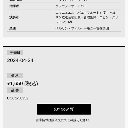
指揮者
クラウディオ・アバド
エマニュエル・パユ（フルート）(1)、ベル
演奏者
リン放送合唱団員（合唱指揮：ロビン・グリ
ットン）(2)
楽団
ベルリン・フィルハーモニー管弦楽団
発売日
2024-04-24
価 格
¥1,650 (税込)
品 番
UCCS-50352
BUY NOW
在庫情報は購入先にてご確認ください。