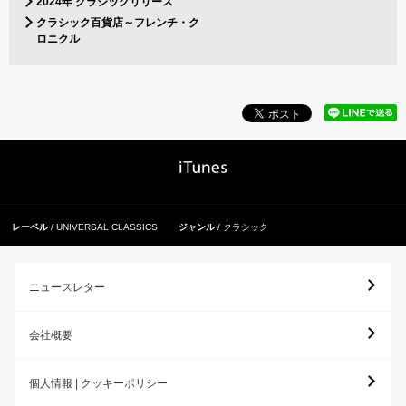
2024年 クラシックリリース
クラシック百貨店～フレンチ・ク
ロニクル
レーベル
UNIVERSAL CLASSICS
ジャンル
クラシック
ニュースレター
会社概要
個人情報 | クッキーポリシー