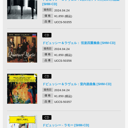
[SHM-CD]
発売日
2024.04.24
価 格
¥1,650 (税込)
品 番
UCCS-50355
CD
ドビュッシー＆ラヴェル： 弦楽四重奏曲 [SHM-CD]
発売日
2024.04.24
価 格
¥1,650 (税込)
品 番
UCCS-50356
CD
ドビュッシー＆ラヴェル：室内楽曲集 [SHM-CD]
発売日
2024.04.24
価 格
¥1,650 (税込)
品 番
UCCS-50357
CD
ドビュッシー - ラモー [SHM-CD]