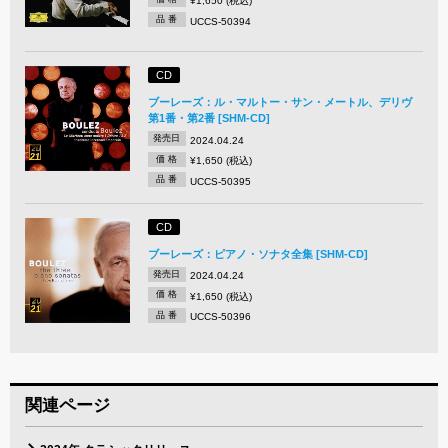
¥1,650 (税込)
品 番
UCCS-50394
CD
ブーレーズ：ル・マルトー・サン・メートル、デリヴ
第1番・第2番 [SHM-CD]
発売日
2024.04.24
価 格
¥1,650 (税込)
品 番
UCCS-50395
CD
ブーレーズ：ピアノ・ソナタ全集 [SHM-CD]
発売日
2024.04.24
価 格
¥1,650 (税込)
品 番
UCCS-50396
関連ページ