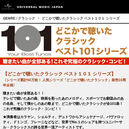
GENRE / クラシック
どこかで聴いたクラシック ベスト１０１ シリーズ
【どこかで聴いたクラシック ベスト１０１ シリーズ】
〈シリーズ累計50万枚！ 人気シリーズ「どこかで聴いたクラシック」発売10周
年企画〉
聴きたい曲が全部ある！！
テレビで聴いたあの曲、映画を彩ったあのメロディ、スポーツでお馴染みのあ
の名曲、そして懐かしのあの歌まで、どこかで聴いたクラシックが全101曲！
これぞ究極のクラシック・コンピ！！
★演奏者はカラヤン、ショルティ、デュトワからアシュケナージ、パヴァロッ
ティ、ドミンゴ、フレーニなどなど、世界でNo.１のシェアを持つユニバーサ
ル・クラシックスの誇る世界一流アーティストです。