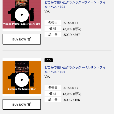
どこかで聴いたクラシック～ウィーン・フィ
ル・ベスト101
V.A.
発売日
2015.06.17
価 格
¥3,080 (税込)
品 番
UCCD-4367
BUY NOW
CD
どこかで聴いたクラシック～ベルリン・フィ
ル・ベスト101
V.A.
発売日
2015.06.17
価 格
¥3,080 (税込)
品 番
UCCG-6166
BUY NOW