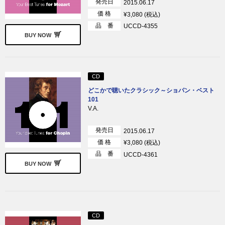
発売日
2015.06.17
価 格
¥3,080 (税込)
品 番
UCCD-4355
BUY NOW
CD
どこかで聴いたクラシック～ショパン・ベスト
101
V.A.
発売日
2015.06.17
価 格
¥3,080 (税込)
品 番
UCCD-4361
BUY NOW
CD