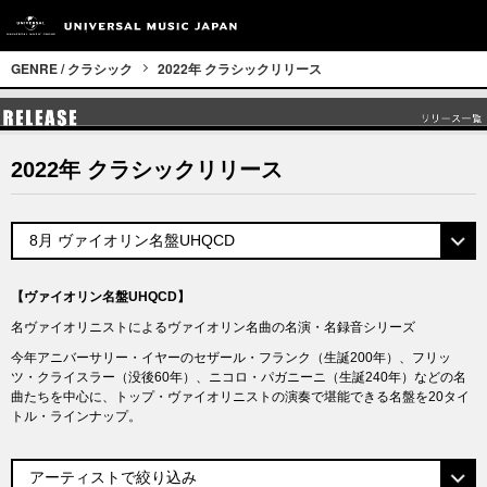
GENRE / クラシック
2022年 クラシックリリース
2022年 クラシックリリース
【ヴァイオリン名盤UHQCD】
名ヴァイオリニストによるヴァイオリン名曲の名演・名録音シリーズ
今年アニバーサリー・イヤーのセザール・フランク（生誕200年）、フリッ
ツ・クライスラー（没後60年）、ニコロ・パガニーニ（生誕240年）などの名
曲たちを中心に、トップ・ヴァイオリニストの演奏で堪能できる名盤を20タイ
トル・ラインナップ。