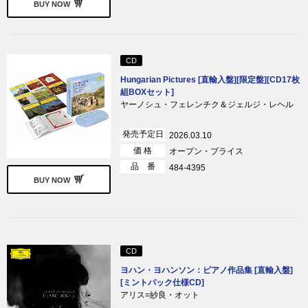
BUY NOW
CD
Hungarian Pictures [直輸入盤][限定盤][CD17枚
組BOXセット]
ヤーノシュ・フェレンチク＆ジェルジ・レヘル
発売予定日
2026.03.10
価 格
オープン・プライス
品 番
484-4395
BUY NOW
CD
ヨハン・ヨハンソン：ピアノ作品集 [直輸入盤]
[ミントパック仕様CD]
アリス=紗良・オット