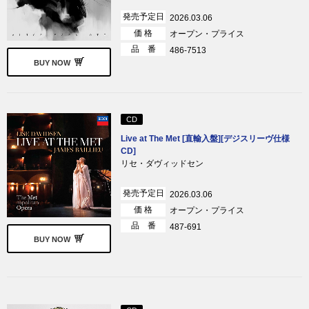
発売予定日
2026.03.06
価 格
オープン・プライス
品 番
486-7513
BUY NOW
CD
Live at The Met [直輸入盤][デジスリーヴ仕様
CD]
リセ・ダヴィッドセン
発売予定日
2026.03.06
価 格
オープン・プライス
品 番
487-691
BUY NOW