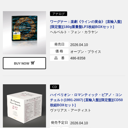
アナログ
ワーグナー：楽劇《ラインの黄金》 [直輸入盤]
[限定盤][180g重量盤LP3枚組BOXセット]
ヘルベルト・フォン・カラヤン
発売日
2026.04.10
価 格
オープン・プライス
品 番
486-8358
BUY NOW
CD
ハイペリオン・ロマンティック・ピアノ・コン
チェルト(1991-2007) [直輸入盤][限定盤][CD50
枚組BOXセット]
ヴァリアス・アーティスト
発売予定日
2026.04.10