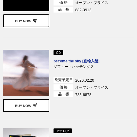
価 格
オープン・プライス
品 番
882-3913
BUY NOW
CD
become the sky [直輸入盤]
ソフィー・ハッチングス
発売予定日
2026.02.20
価 格
オープン・プライス
品 番
783-6878
BUY NOW
アナログ