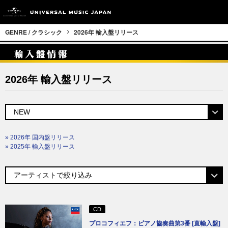
GENRE / クラシック
2026年 輸入盤リリース
2026年 輸入盤リリース
» 2026年 国内盤リリース
» 2025年 輸入盤リリース
CD
プロコフィエフ：ピアノ協奏曲第3番 [直輸入盤]