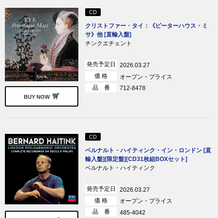
CD
クリストファー・タイ：《ピーターハウス・ミ
サ》他 [直輸入盤]
チンクエチェント
発売予定日
2026.03.27
価 格
オープン・プライス
品 番
712-8478
BUY NOW
CD
ベルナルト・ハイティンク・イン・ロンドン [直
輸入盤][限定盤][CD31枚組BOXセット]
ベルナルト・ハイティンク
発売予定日
2026.03.27
価 格
オープン・プライス
品 番
485-4042