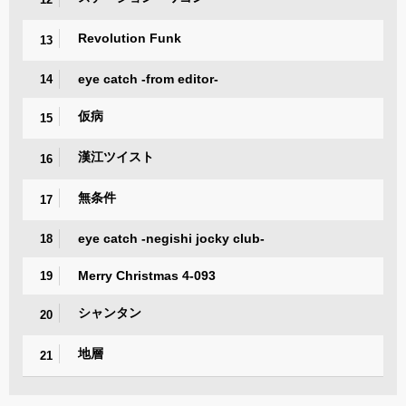
Revolution Funk
13
eye catch -from editor-
14
仮病
15
漢江ツイスト
16
無条件
17
eye catch -negishi jocky club-
18
Merry Christmas 4-093
19
シャンタン
20
地層
21