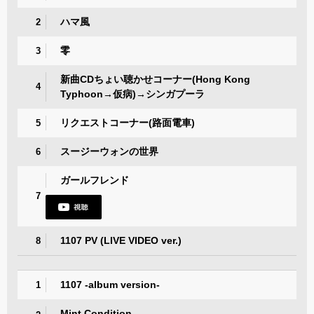
ハマ風
2
零
3
新曲CDちょい聴かせコーナー(Hong Kong
4
Typhoon→仮病)→シンガプーラ
リクエストコーナー(路面電車)
5
スージーウォンの世界
6
ガールフレンド
7
1107 PV (LIVE VIDEO ver.)
8
1107 -album version-
1
Mint Condition