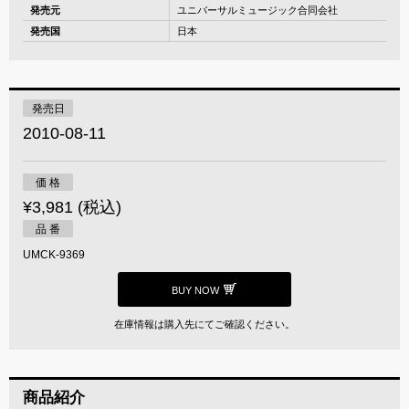
発売元
ユニバーサルミュージック合同会社
発売国
日本
発売日
2010-08-11
価 格
¥3,981 (税込)
品 番
UMCK-9369
BUY NOW
在庫情報は購入先にてご確認ください。
商品紹介