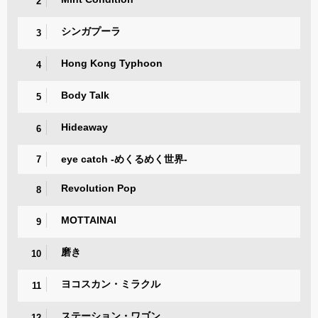
2
シンガプーラ
3
Hong Kong Typhoon
4
Body Talk
5
Hideaway
6
eye catch -めくるめく世界-
7
Revolution Pop
8
MOTTAINAI
9
磨き
10
ヨコスカン・ミラクル
11
ステーション・ワゴン
12