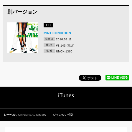
別バージョン
CD
MINT CONDITION
発売日
2010.08.11
価 格
¥3,143 (税込)
品 番
UMCK-1365
レーベル
UNIVERSAL SIGMA
ジャンル
邦楽