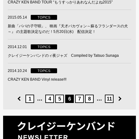
CRAZY KEN BAND TOUR “もうすっかりあれなんだよね2015”
2015.05.14
TOPICS
新曲「パパの子守唄」、 映画『天才バカヴォン～蘇るフランダースの犬
～』 の主題歌決定なのだ！5月20日(水) 配信決定！
2014.12.01
TOPICS
クレイジーケンバンドのィ夜ジャズ Compiled by Tatsuo Sunaga
2014.10.24
TOPICS
CRAZY KEN BAND Vinyl release!!!
…
…
1
4
5
6
7
8
11