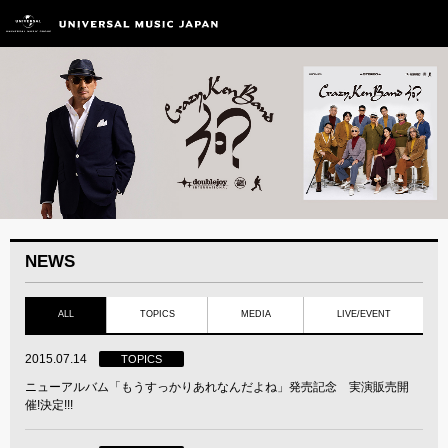
NEWS
ALL
TOPICS
MEDIA
LIVE/EVENT
2015.07.14
TOPICS
ニューアルバム「もうすっかりあれなんだよね」発売記念 実演販売開
催!決定!!!