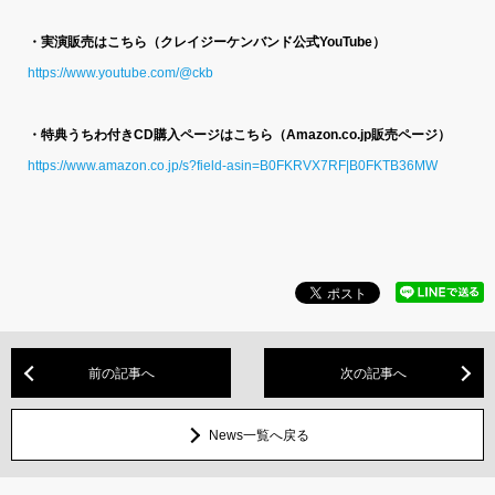
・実演販売はこちら（クレイジーケンバンド公式YouTube）
https://www.youtube.com/@ckb
・特典うちわ付きCD購入ページはこちら（Amazon.co.jp販売ページ）
https://www.amazon.co.jp/s?field-asin=B0FKRVX7RF|B0FKTB36MW
前の記事へ
次の記事へ
News一覧へ戻る