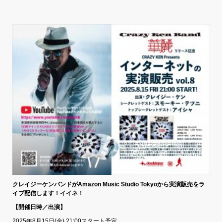
クレイジーケンバンドがAmazon Music Studio Tokyoから実演販売をラ
イブ配信します！イイネ！
【開催日時／出演】
2025年8月15日(金) 21:00スタート予定