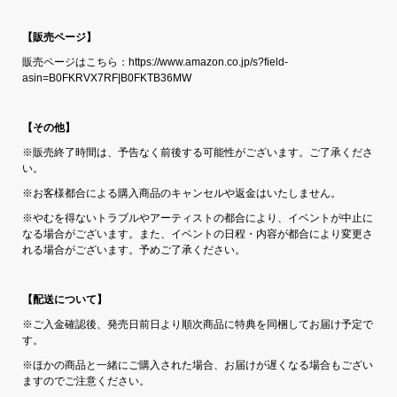
【販売ページ】
販売ページはこちら：https://www.amazon.co.jp/s?field-
asin=B0FKRVX7RF|B0FKTB36MW
【その他】
※販売終了時間は、予告なく前後する可能性がございます。ご了承くださ
い。
※お客様都合による購入商品のキャンセルや返金はいたしません。
※やむを得ないトラブルやアーティストの都合により、イベントが中止に
なる場合がございます。また、イベントの日程・内容が都合により変更さ
れる場合がございます。予めご了承ください。
【配送について】
※ご入金確認後、発売日前日より順次商品に特典を同梱してお届け予定で
す。
※ほかの商品と一緒にご購入された場合、お届けが遅くなる場合もござい
ますのでご注意ください。