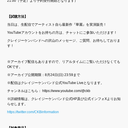
21:00（予定）より予約受付開始となります）
【試聴方法】
当日は、生配信でアーティスト自ら最新作『華麗』を実演販売！
YouTubeアカウントをお持ちの方は、チャットにご参加いただけます！
クレイジーケンバンドへの沢山のメッセージ、ご質問、お待ちしておりま
す！
※アーカイブ配信もありますので、リアルタイムにご覧いただけなくても
OKです。
※アーカイブ公開期限：8月24日(日) 23:59まで
※配信はクレイジーケンバンド公式YouTube Liveとなります。
チャンネルはこちら： https://www.youtube.com/@ckb
※詳細情報は、クレイジーケンバンド公式HP及び公式インフォXよりお知
らせします。
https://twitter.com/CKBinformation
【対象商品】