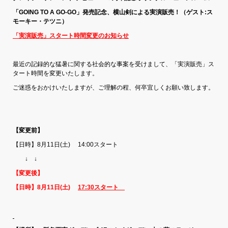
「GOING TO A GO-GO」発売記念、
横山剣による実演販売！（ゲスト:ス
モーキー・テツニ）
「実演販売」スタート時間変更のお知らせ
最近の記録的な猛暑に関する社会的な事案を受けまして、「実演販売」ス
タート時間を変更いたします。
ご迷惑をおかけいたしますが、ご理解の程、何卒宜しくお願い致します。
【変更前】
【日時】8月11日(土) 14:00スタート
↓ ↓
【変更後】
【日時】8月11日(土)
17:30スタート