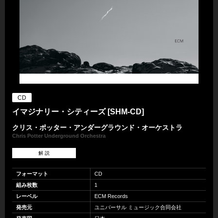
CD
イマジナリー・シティーズ [SHM-CD]
クリス・ポッター・アンダーグラウンド・オーケストラ
Chris Potter Underground Orchestra
解 説
フォーマット
CD
組み枚数
1
レーベル
ECM Records
発売元
ユニバーサル ミュージック合同会社