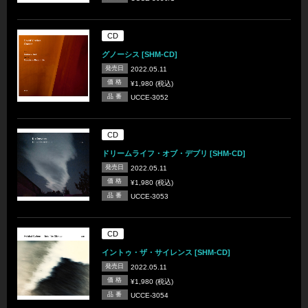
CD
グノーシス [SHM-CD]
発売日
2022.05.11
価 格
¥1,980 (税込)
品 番
UCCE-3052
CD
ドリームライフ・オブ・デブリ [SHM-CD]
発売日
2022.05.11
価 格
¥1,980 (税込)
品 番
UCCE-3053
CD
イントゥ・ザ・サイレンス [SHM-CD]
発売日
2022.05.11
価 格
¥1,980 (税込)
品 番
UCCE-3054