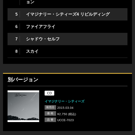
ョン
イマジナリー・シティーズ4 リビルディング
5
ファイアフライ
6
シャドウ・セルフ
7
スカイ
8
別バージョン
CD
イマジナリー・シティーズ
発売日
2015.03.04
価 格
¥2,750 (税込)
品 番
UCCE-7023