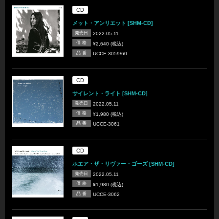
CD
メット・アンリエット [SHM-CD]
発売日
2022.05.11
価 格
¥2,640 (税込)
品 番
UCCE-3059/60
CD
サイレント・ライト [SHM-CD]
発売日
2022.05.11
価 格
¥1,980 (税込)
品 番
UCCE-3061
CD
ホエア・ザ・リヴァー・ゴーズ [SHM-CD]
発売日
2022.05.11
価 格
¥1,980 (税込)
品 番
UCCE-3062