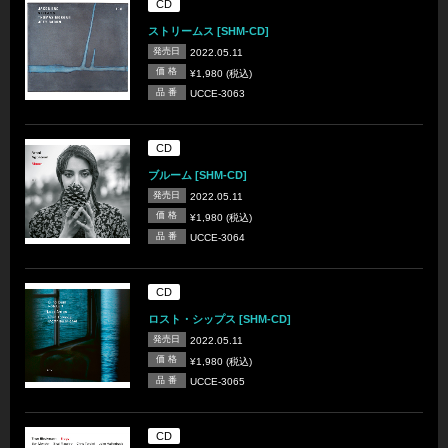
CD
ストリームス [SHM-CD]
発売日
2022.05.11
価 格
¥1,980 (税込)
品 番
UCCE-3063
CD
ブルーム [SHM-CD]
発売日
2022.05.11
価 格
¥1,980 (税込)
品 番
UCCE-3064
CD
ロスト・シップス [SHM-CD]
発売日
2022.05.11
価 格
¥1,980 (税込)
品 番
UCCE-3065
CD