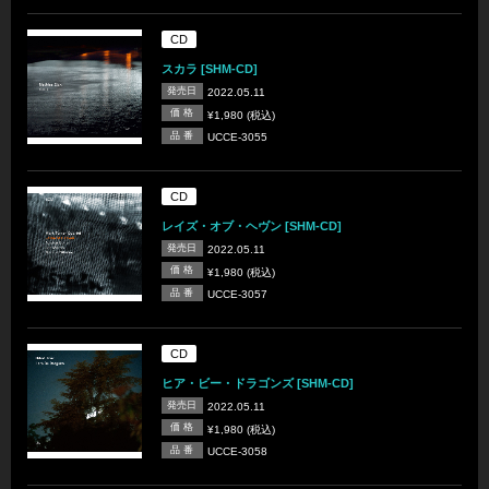
CD
スカラ [SHM-CD]
発売日
2022.05.11
価 格
¥1,980 (税込)
品 番
UCCE-3055
CD
レイズ・オブ・ヘヴン [SHM-CD]
発売日
2022.05.11
価 格
¥1,980 (税込)
品 番
UCCE-3057
CD
ヒア・ビー・ドラゴンズ [SHM-CD]
発売日
2022.05.11
価 格
¥1,980 (税込)
品 番
UCCE-3058