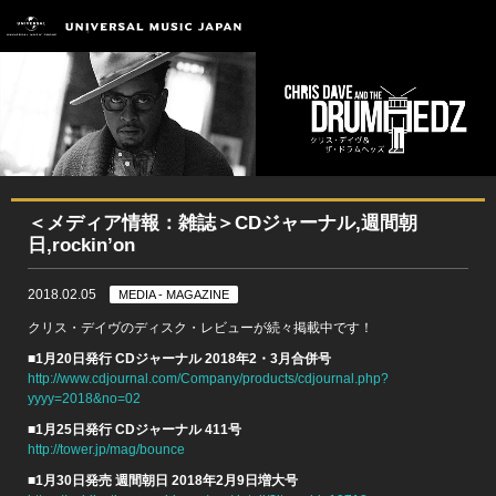
＜メディア情報：雑誌＞CDジャーナル,週間朝
日,rockin’on
2018.02.05
MEDIA - MAGAZINE
クリス・デイヴのディスク・レビューが続々掲載中です！
■1月20日発行 CDジャーナル 2018年2・3月合併号
http://www.cdjournal.com/Company/products/cdjournal.php?
yyyy=2018&no=02
■1月25日発行 CDジャーナル 411号
http://tower.jp/mag/bounce
■1月30日発売 週間朝日 2018年2月9日増大号