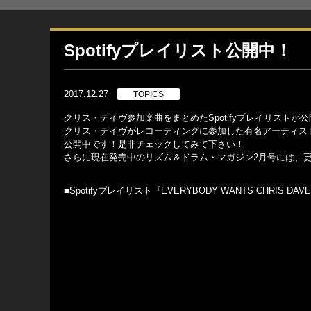
Spotifyプレイリスト公開中！
2017.12.27
TOPICS
クリス・デイヴ参加楽曲をまとめたSpotifyプレイリストが
クリス・デイヴがレコーディングに参加した有名アーティストの楽曲を集
公開中です！是非チェックしてみて下さい！
さらに現在発売中のリズム＆ドラム・マガジン2月号には、
■Spotifyプレイリスト『EVERYBODY WANTS CHRIS DAV