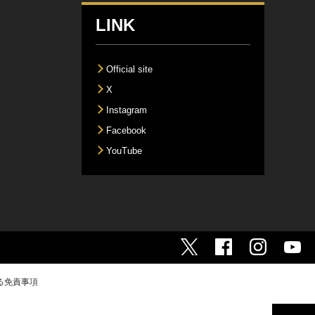
LINK
Official site
X
Instagram
Facebook
YouTube
る免責事項