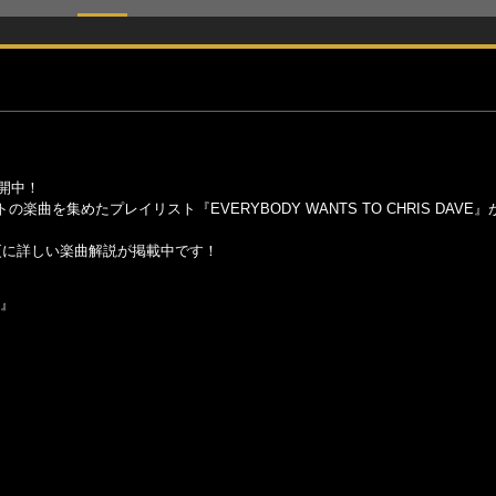
公開中！
めたプレイリスト『EVERYBODY WANTS TO CHRIS DAVE』がSp
更に詳しい楽曲解説が掲載中です！
E』