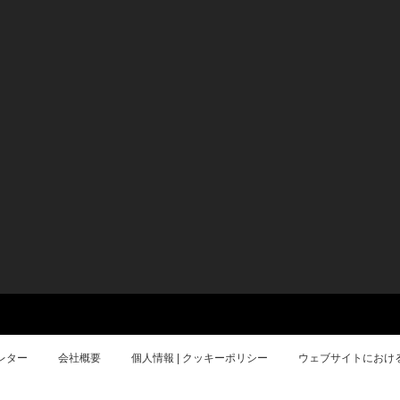
レター
会社概要
個人情報 | クッキーポリシー
ウェブサイトにおけ