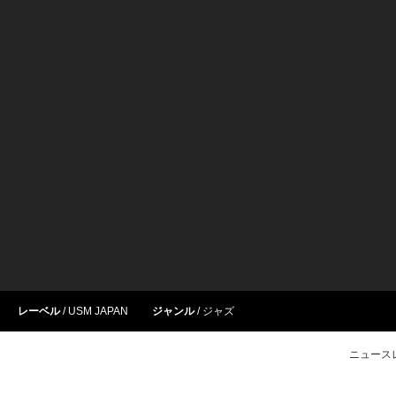
レーベル
USM JAPAN
ジャンル
ジャズ
ニュース