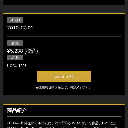
発売日
2010-12-01
価 格
¥5,238 (税込)
品 番
UCCU-1297
BUY NOW
在庫情報は購入先にてご確認ください。
商品紹介
2010年3月発売のアルバムに、約2時間のDVDを付けた作品。DVDには