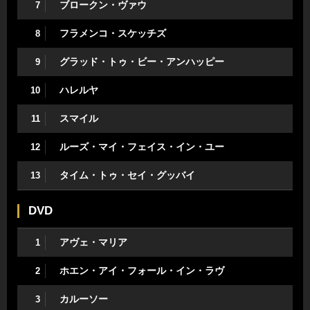
ブロークン・ヴァウ
7
フラメンコ・スケッチズ
8
グラッド・トゥ・ビー・アンハッピー
9
ハレルヤ
10
スマイル
11
ルーズ・マイ・フェイス・イン・ユー
12
タイム・トゥ・セイ・グッバイ
13
DVD
アヴェ・マリア
1
ホエン・アイ・フォール・イン・ラヴ
2
カルーソー
3