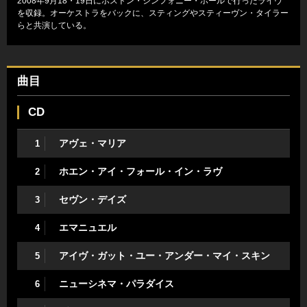
2008年9月18・19日にボストン・シンフォニー・ホールで行ったライヴ
を収録。オーケストラをバックに、スティングやスティーヴン・タイラー
らと共演している。
曲目
CD
アヴェ・マリア
1
ホエン・アイ・フォール・イン・ラヴ
2
セヴン・デイズ
3
エマニュエル
4
アイヴ・ガット・ユー・アンダー・マイ・スキン
5
ニューシネマ・パラダイス
6