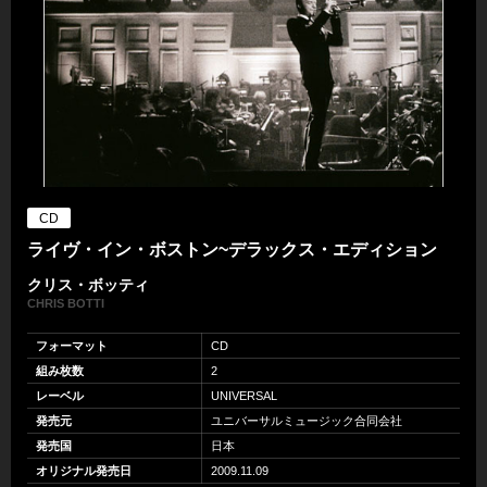
CD
ライヴ・イン・ボストン~デラックス・エディション
クリス・ボッティ
CHRIS BOTTI
フォーマット
CD
組み枚数
2
レーベル
UNIVERSAL
発売元
ユニバーサルミュージック合同会社
発売国
日本
オリジナル発売日
2009.11.09