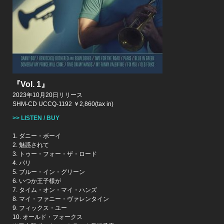
『Vol. 1』
2023年10月20日リリース
SHM-CD UCCQ-1192 ￥2,860(tax in)
>> LISTEN / BUY
1. ダニー・ボーイ
2. 魅惑されて
3. トゥー・フォー・ザ・ロード
4. パリ
5. ブルー・イン・グリーン
6. いつか王子様が
7. タイム・オン・マイ・ハンズ
8. マイ・ファニー・ヴァレンタイン
9. フィックス・ユー
10. オールド・フォークス