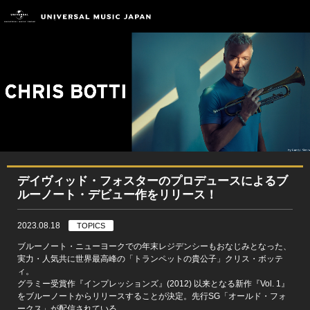
デイヴィッド・フォスターのプロデュースによるブ
ルーノート・デビュー作をリリース！
2023.08.18
TOPICS
ブルーノート・ニューヨークでの年末レジデンシーもおなじみとなった、
実力・人気共に世界最高峰の「トランペットの貴公子」クリス・ボッテ
ィ。
グラミー受賞作『インプレッションズ』(2012) 以来となる新作『Vol. 1』
をブルーノートからリリースすることが決定。先行SG「オールド・フォ
ークス」が配信されている。