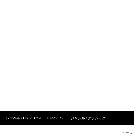
レーベル
UNIVERSAL CLASSICS
ジャンル
クラシック
ニュース