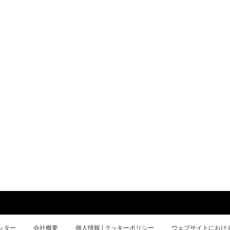
レター
会社概要
個人情報 | クッキーポリシー
ウェブサイトにおけ