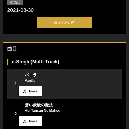
発売日
2021-08-30
BUY NOW
曲目
e-Single(Multi Track)
バニラ
Vanilla
1
蒼い炭酸の魔法
Aoi Tansan No Mahou
2