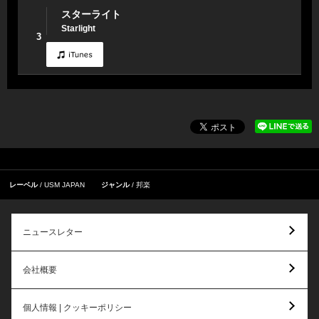
スターライト
Starlight
3
レーベル
USM JAPAN
ジャンル
邦楽
ニュースレター
会社概要
個人情報 | クッキーポリシー