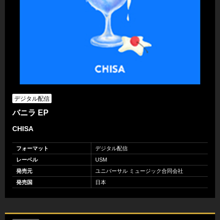
デジタル配信
バニラ EP
CHISA
フォーマット
デジタル配信
レーベル
USM
発売元
ユニバーサル ミュージック合同会社
発売国
日本