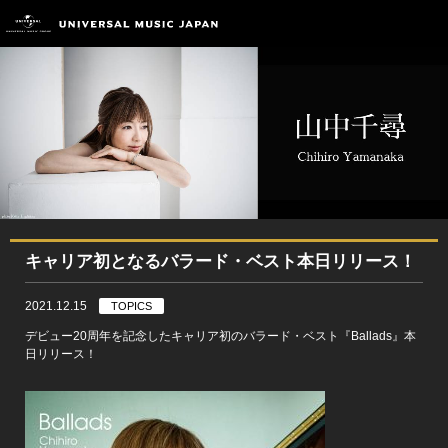
キャリア初となるバラード・ベスト本日リリース！
2021.12.15
TOPICS
デビュー20周年を記念したキャリア初のバラード・ベスト『Ballads』本
日リリース！