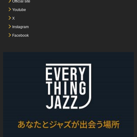
Official site
Youtube
X
Instagram
Facebook