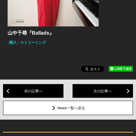
山中千尋『Ballads』
♪購入・ストリーミング
前の記事へ
次の記事へ
News一覧へ戻る