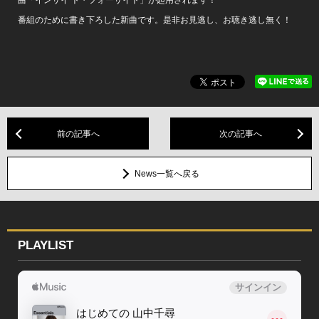
番組のために書き下ろした新曲です。是非お見逃し、お聴き逃し無く！
前の記事へ
次の記事へ
News一覧へ戻る
PLAYLIST