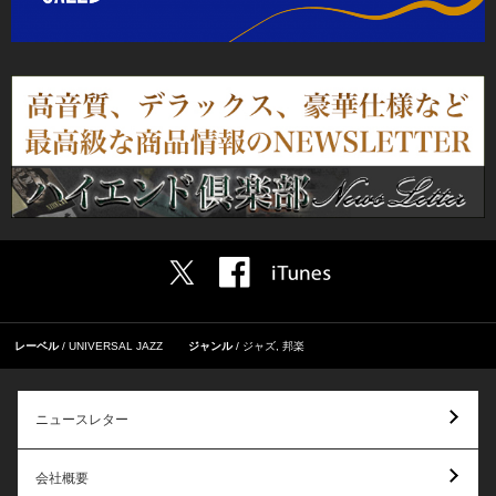
レーベル
UNIVERSAL JAZZ
ジャンル
ジャズ
,
邦楽
ニュースレター
会社概要