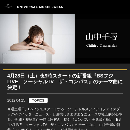
4月28日（土）夜9時スタートの新番組『BSフジ
LIVE ソーシャルTV ザ・コンパス』のテーマ曲に
決定！
2012.04.25
TOPICS
今週土曜日、BSフジでスタートする、ソーシャルメディア（フェイスブ
ックやツイッターニュース）と連携しさまざまなニュースや社会的関心事
を、番 組と視聴者が一緒に紐解き、指針（コンパス）を見出す番組『BS
フジLIVE ソーシャルTV ザ・コンパス』のテーマ曲に、山中千尋の新
曲「インサイ ト・フォーサイト」が起用されます！