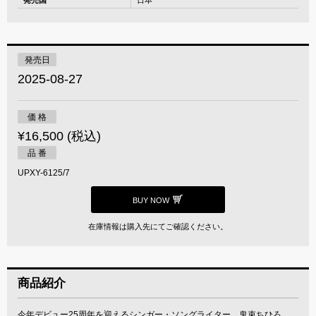
発売国
日本
発売日
2025-08-27
価 格
¥16,500 (税込)
品 番
UPXY-6125/7
BUY NOW
在庫情報は購入先にてご確認ください。
商品紹介
今年デビュー25周年を迎えるシンガー・ソングライター、鬼束ちひろ。