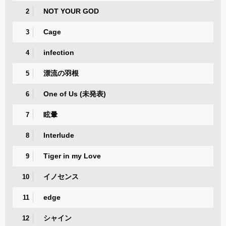
NOT YOUR GOD
2
Cage
3
infection
4
漂流の羽根
5
One of Us (未発表)
6
眩暈
7
Interlude
8
Tiger in my Love
9
イノセンス
10
edge
11
シャイン
12