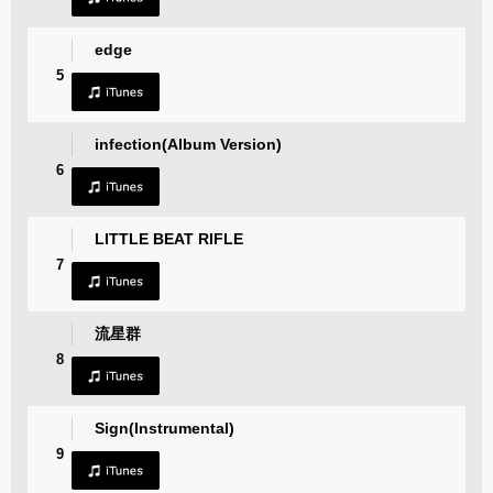
edge
5
infection(Album Version)
6
LITTLE BEAT RIFLE
7
流星群
8
Sign(Instrumental)
9