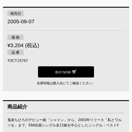
発売日
2005-09-07
価 格
¥3,204 (税込)
品 番
TOCT-25767
BUY NOW
在庫情報は購入先にてご確認ください。
商品紹介
鬼束ちひろのデビュー曲「シャイン」から、2003年リリース「私とワル
ツを」まで、EMI在籍シングル全12曲を中心としたシングル・ベスト!!