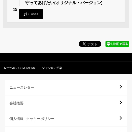
守ってあげたい(オリジナル・バージョン)
15
レーベル
USM JAPAN
ジャンル
邦楽
ニュースレター
会社概要
個人情報 | クッキーポリシー