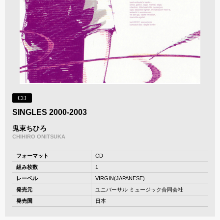
CD
SINGLES 2000-2003
鬼束ちひろ
CHIHIRO ONITSUKA
フォーマット
CD
組み枚数
1
レーベル
VIRGIN(JAPANESE)
発売元
ユニバーサル ミュージック合同会社
発売国
日本