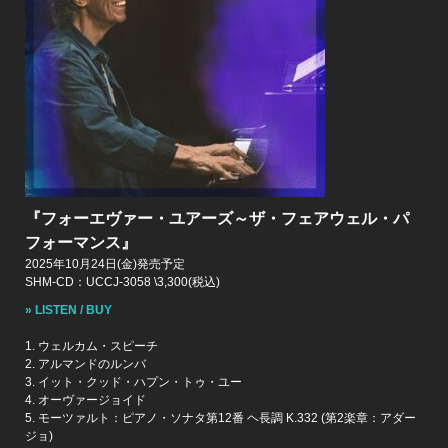
『フォーエヴァー・ユアーズ～ザ・フェアウェル・パ
フォーマンス』
2025年10月24日(金)発売予定
SHM-CD：UCCJ-3058 \3,300(税込)
» LISTEN / BUY
1. ウェルカム・スピーチ
2. アルマンドのルンバ
3. イット・クッド・ハプン・トゥ・ユー
4. オーヴァージョイド
5. モーツァルト：ピアノ・ソナタ第12番 ヘ長調 K.332 (第2楽章：アダー
ジョ)