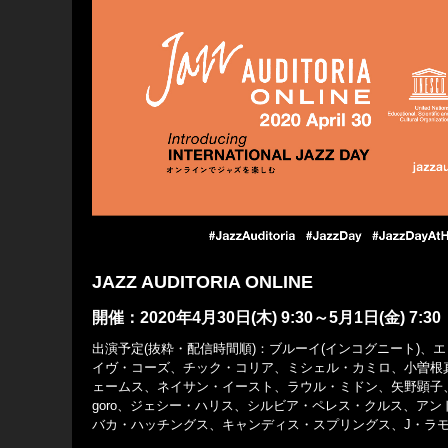
JAZZ AUDITORIA ONLINE
開催：2020年4月30日(木) 9:30～5月1日(金) 7:30
出演予定(抜粋・配信時間順)：ブルーイ(インコグニート)
イヴ・コーズ、チック・コリア、ミシェル・カミロ、小曽根
ェームス、ネイサン・イースト、ラウル・ミドン、矢野顕子、
goro、ジェシー・ハリス、シルビア・ペレス・クルス、ア
バカ・ハッチングス、キャンディス・スプリングス、J・ラモ