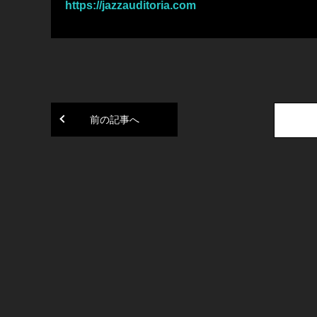
https://jazzauditoria.com
前の記事へ