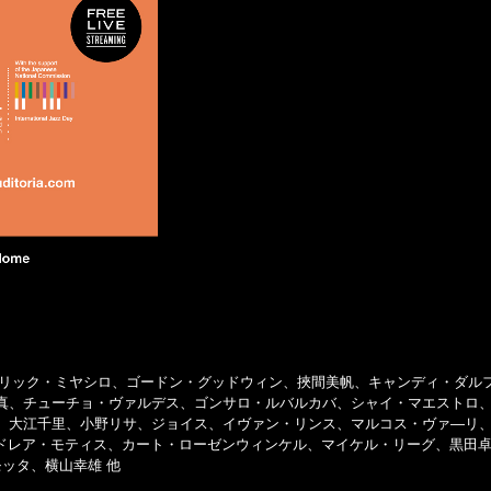
、エリック・ミヤシロ、ゴードン・グッドウィン、挾間美帆、キャンディ・ダル
真、チューチョ・ヴァルデス、ゴンサロ・ルバルカバ、シャイ・マエストロ
大江千里、小野リサ、ジョイス、イヴァン・リンス、マルコス・ヴァ―リ、na
ンドレア・モティス、カート・ローゼンウィンケル、マイケル・リーグ、黒田
ッタ、横山幸雄 他