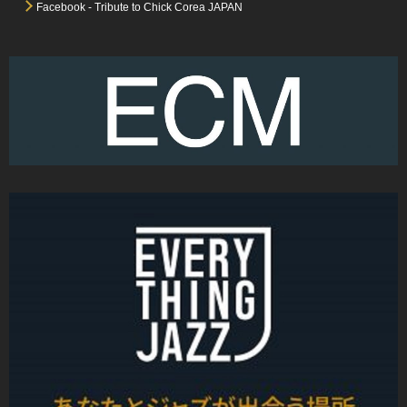
Facebook - Tribute to Chick Corea JAPAN