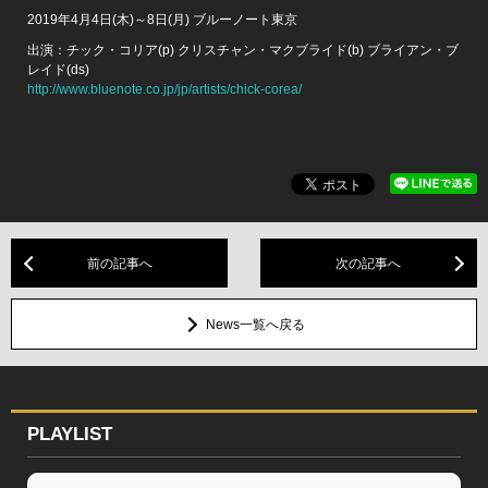
2019年4月4日(木)～8日(月) ブルーノート東京
出演：チック・コリア(p) クリスチャン・マクブライド(b) ブライアン・ブ
レイド(ds)
http://www.bluenote.co.jp/jp/artists/chick-corea/
前の記事へ
次の記事へ
News一覧へ戻る
PLAYLIST