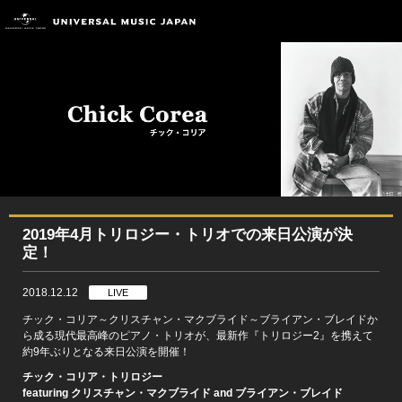
2019年4月トリロジー・トリオでの来日公演が決
定！
2018.12.12
LIVE
チック・コリア～クリスチャン・マクブライド～ブライアン・ブレイドか
ら成る現代最高峰のピアノ・トリオが、最新作『トリロジー2』を携えて
約9年ぶりとなる来日公演を開催！
チック・コリア・トリロジー
featuring クリスチャン・マクブライド and ブライアン・ブレイド