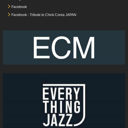
Facebook
Facebook - Tribute to Chick Corea JAPAN