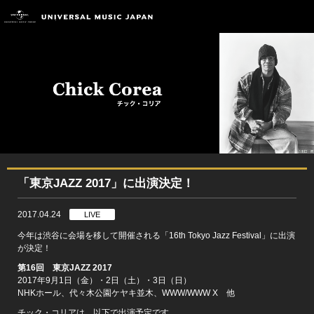
「東京JAZZ 2017」に出演決定！
2017.04.24
LIVE
今年は渋谷に会場を移して開催される「16th Tokyo Jazz Festival」に出演
が決定！
第16回 東京JAZZ 2017
2017年9月1日（金）・2日（土）・3日（日）
NHKホール、代々木公園ケヤキ並木、WWW/WWW X 他
チック・コリアは、以下で出演予定です。