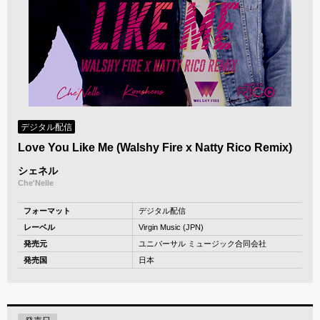
デジタル配信
Love You Like Me (Walshy Fire x Natty Rico Remix)
シェネル
Che'Nelle
フォーマット
デジタル配信
レーベル
Virgin Music (JPN)
発売元
ユニバーサル ミュージック合同会社
発売国
日本