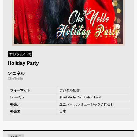
デジタル配信
Holiday Party
シェネル
Che'Nelle
フォーマット
デジタル配信
レーベル
Third Party Distribution Deal
発売元
ユニバーサル ミュージック合同会社
発売国
日本