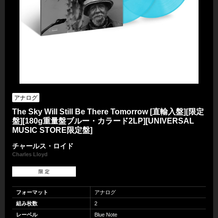
アナログ
The Sky Will Still Be There Tomorrow [直輸入盤][限定
盤][180g重量盤ブルー・カラード2LP][UNIVERSAL
MUSIC STORE限定盤]
チャールス・ロイド
Charles Lloyd
限 定
フォーマット
アナログ
組み枚数
2
レーベル
Blue Note