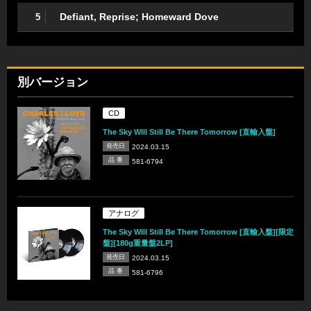
Defiant, Reprise; Homeward Dove
5
別バージョン
CD
The Sky Will Still Be There Tomorrow [直輸入盤]
発売日
2024.03.15
品 番
581-6794
アナログ
The Sky Will Still Be There Tomorrow [直輸入盤][限定
盤][180g重量盤2LP]
発売日
2024.03.15
品 番
581-6796