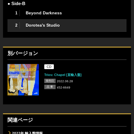
● Side-B
Beyond Darkness
1
Dorotea's Studio
2
別バージョン
CD
Trios: Chapel [直輸入盤]
発売日
2022.06.28
品 番
452-6649
関連ページ
2022年 輸入盤情報