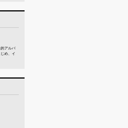
表的アルバ
はじめ、イ