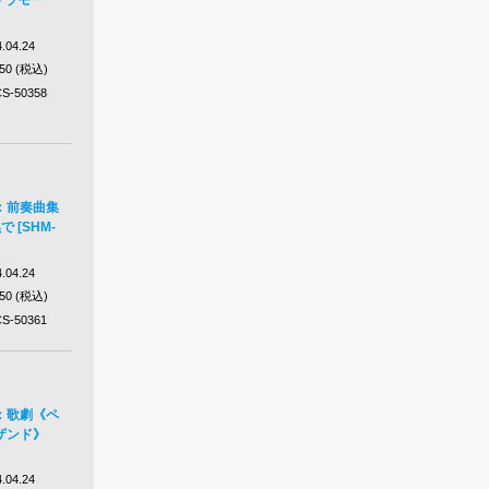
.04.24
650 (税込)
S-50358
：前奏曲集
 [SHM-
.04.24
650 (税込)
S-50361
：歌劇《ペ
ザンド》
.04.24