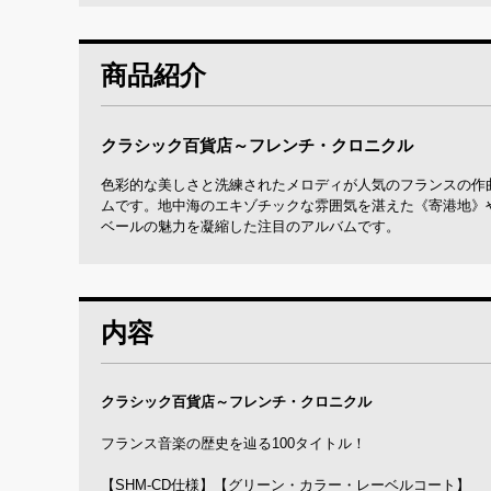
商品紹介
クラシック百貨店～フレンチ・クロニクル
色彩的な美しさと洗練されたメロディが人気のフランスの作
ムです。地中海のエキゾチックな雰囲気を湛えた《寄港地》
ベールの魅力を凝縮した注目のアルバムです。
内容
クラシック百貨店～フレンチ・クロニクル
フランス音楽の歴史を辿る100タイトル！
【SHM-CD仕様】【グリーン・カラー・レーベルコート】