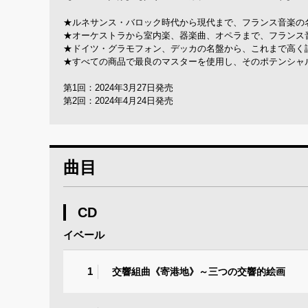
★ルネサンス・バロック時代から現代まで、フランス音楽の名
★オーケストラから室内楽、器楽曲、オペラまで、フランス
★ドイツ・グラモフォン、デッカの名盤から、これまで高く
★すべての商品で最良のマスターを使用し、そのポテンシャル
第1回：2024年3月27日発売
第2回：2024年4月24日発売
曲目
CD
イベール
1
交響組曲《寄港地》～三つの交響的絵画