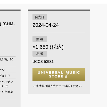
発売日
SHM-
2024-04-24
価 格
¥1,650 (税込)
品 番
,2,5)、10
UCCS-50381
ール
デュトワ
・ハッチン
）(2)
在庫情報は購入先にてご確認ください。
ール交響楽