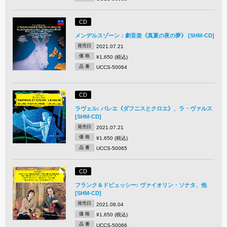
CD
メンデルスゾーン：劇音楽《真夏の夜の夢》 [SHM-CD]
発売日
2021.07.21
価 格
¥1,650 (税込)
品 番
UCCS-50064
CD
ラヴェル: バレエ《ダフニスとクロエ》、ラ・ヴァルス
[SHM-CD]
発売日
2021.07.21
価 格
¥1,650 (税込)
品 番
UCCS-50065
CD
フランク＆ドビュッシー: ヴァイオリン・ソナタ、他
[SHM-CD]
発売日
2021.08.04
価 格
¥1,650 (税込)
品 番
UCCS-50066