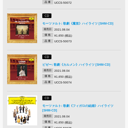
品 番
UCCS-50072
CD
モーツァルト: 歌劇《魔笛》ハイライツ [SHM-CD]
発売日
2021.08.04
価 格
¥1,650 (税込)
品 番
UCCS-50073
CD
ビゼー: 歌劇《カルメン》ハイライツ [SHM-CD]
発売日
2021.08.04
価 格
¥1,650 (税込)
品 番
UCCS-50074
CD
モーツァルト: 歌劇《フィガロの結婚》ハイライツ
[SHM-CD]
発売日
2021.08.04
価 格
¥1,650 (税込)
品 番