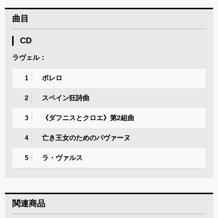
曲目
CD
ラヴェル：
ボレロ
1
スペイン狂詩曲
2
《ダフニスとクロエ》第2組曲
3
亡き王女のためのパヴァーヌ
4
ラ・ヴァルス
5
関連商品