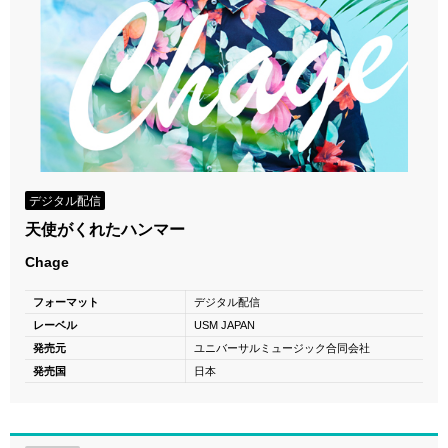
デジタル配信
天使がくれたハンマー
Chage
フォーマット
デジタル配信
レーベル
USM JAPAN
発売元
ユニバーサルミュージック合同会社
発売国
日本