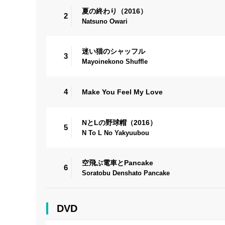
夏の終わり（2016）
2
Natsuno Owari
迷い猫のシャッフル
3
Mayoinekono Shuffle
4
Make You Feel My Love
NとLの野球帽（2016）
5
N To L No Yakyuubou
空飛ぶ電車とPancake
6
Soratobu Denshato Pancake
DVD