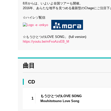
8月からは、いよいよ全国ツアーも開催。
2016年、あらたな地平を見つめる最新型のChageにご注目下
☆ハイレゾ配信
☆もうひとつのLOVE SONG」 (full version)
https://youtu.be/mFxoAzsEB_M
曲目
CD
もうひとつのLOVE SONG
1
Mouhitotsuno Love Song