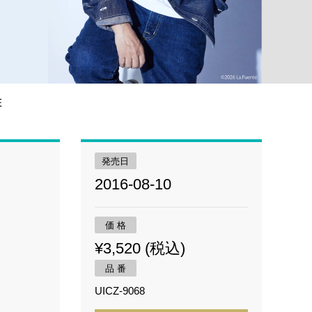
E
発売日
2016-08-10
価 格
¥3,520 (税込)
品 番
UICZ-9068