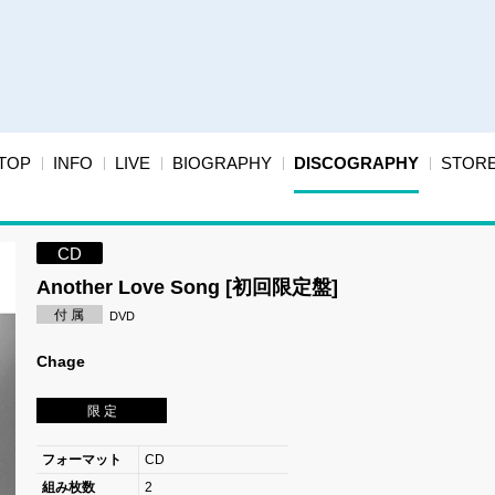
TOP
INFO
LIVE
BIOGRAPHY
DISCOGRAPHY
STOR
CD
Another Love Song [初回限定盤]
付 属
DVD
Chage
限 定
フォーマット
CD
組み枚数
2