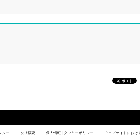
レター
会社概要
個人情報 | クッキーポリシー
ウェブサイトにおけ