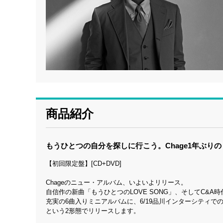
商品紹介
もうひとつの自分を探しに行こう。Chage1年ぶり
【初回限定盤】[CD+DVD]
Chageのニュー・アルバム、いよいよリリース。
自信作の新曲「もうひとつのLOVE SONG」、そしてC&
充実の6曲入りミニアルバムに、6/19品川インターシティで
という2形態でリリースします。