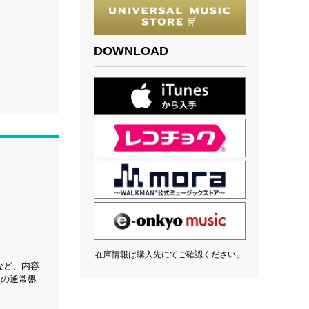
DOWNLOAD
在庫情報は購入先にてご確認ください。
など、内容
みの通常盤