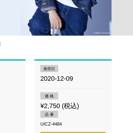
E
発売日
2020-12-09
価 格
¥2,750 (税込)
品 番
UICZ-4484