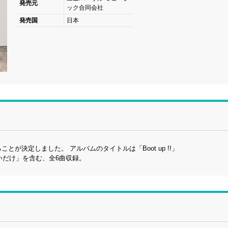
発売元
ック合同会社
発売国
日本
ことが決定しました。 アルバムのタイトルは「Boot up !!」
たいだけ」を含む、全6曲収録。