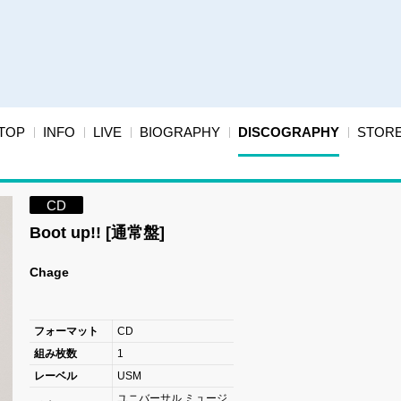
TOP
INFO
LIVE
BIOGRAPHY
DISCOGRAPHY
STOR
CD
Boot up!! [通常盤]
Chage
フォーマット
CD
組み枚数
1
レーベル
USM
ユニバーサル ミュージ