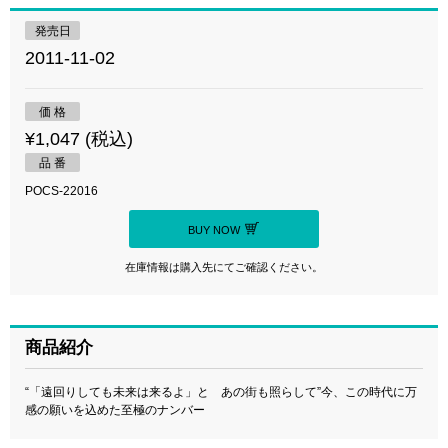
発売日
2011-11-02
価 格
¥1,047 (税込)
品 番
POCS-22016
BUY NOW
在庫情報は購入先にてご確認ください。
商品紹介
“「遠回りしても未来は来るよ」と あの街も照らして”今、この時代に万
感の願いを込めた至極のナンバー