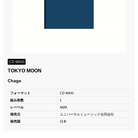
CD MAXI
TOKYO MOON
Chage
フォーマット
CD MAXI
組み枚数
1
レーベル
A&M
発売元
ユニバーサルミュージック合同会社
発売国
日本