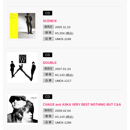
CD
SCENEⅢ
発売日
2005.11.23
価 格
¥3,204 (税込)
品 番
UMCK-1199
CD
DOUBLE
発売日
2007.01.24
価 格
¥3,143 (税込)
品 番
UMCK-1217
CD
CHAGE and ASKA VERY BEST NOTHING BUT C&A
発売日
2009.02.04
価 格
¥3,143 (税込)
品 番
UMCK-1296