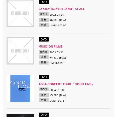
DVD
Concert Tour 01>>02 NOT AT ALL
発売日
2002.04.24
価 格
¥6,380 (税込)
品 番
UMBK-1034/5
DVD
MUSIC ON FILMS
発売日
2003.03.12
価 格
¥4,819 (税込)
品 番
UMBK-1056
DVD
ASKA CONCERT TOUR 「GOOD TIME」
発売日
2004.01.28
価 格
¥5,280 (税込)
品 番
UMBK-1075
DVD