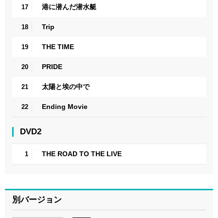
港に潜んだ潜水艇
17
Trip
18
THE TIME
19
PRIDE
20
太陽と埃の中で
21
Ending Movie
22
DVD2
THE ROAD TO THE LIVE
1
別バージョン