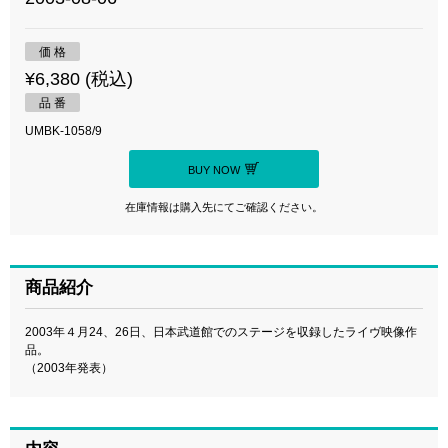
価 格
¥6,380 (税込)
品 番
UMBK-1058/9
BUY NOW
在庫情報は購入先にてご確認ください。
商品紹介
2003年４月24、26日、日本武道館でのステージを収録したライヴ映像作
品。
（2003年発表）