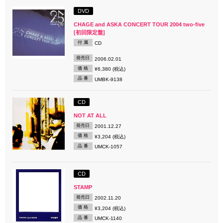
DVD
CHAGE and ASKA CONCERT TOUR 2004 two-five
[初回限定盤]
付 属
CD
発売日
2006.02.01
価 格
¥6,380 (税込)
品 番
UMBK-9138
CD
NOT AT ALL
発売日
2001.12.27
価 格
¥3,204 (税込)
品 番
UMCK-1057
CD
STAMP
発売日
2002.11.20
価 格
¥3,204 (税込)
品 番
UMCK-1140