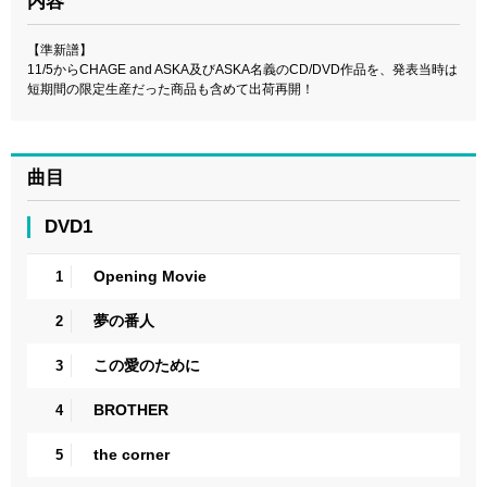
内容
【準新譜】
11/5からCHAGE and ASKA及びASKA名義のCD/DVD作品を、発表当時は
短期間の限定生産だった商品も含めて出荷再開！
曲目
DVD1
Opening Movie
1
夢の番人
2
この愛のために
3
BROTHER
4
the corner
5