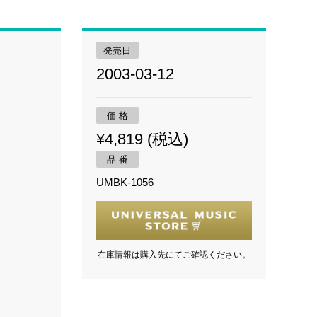
発売日
2003-03-12
価 格
¥4,819 (税込)
品 番
UMBK-1056
在庫情報は購入先にてご確認ください。