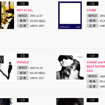
CD
CD
NOT AT ALL
STAMP
発売日
発売日
2001.12.27
2002
価 格
価 格
¥3,204 (税込)
¥3,
品 番
品 番
UMCK-1057
UMC
CD
CD
DOUBLE
CHAGE and 
BEST NOTHI
発売日
2007.01.24
C&A
価 格
¥3,143 (税込)
発売日
2009
品 番
UMCK-1217
価 格
¥3,
品 番
UMC
CD
CD