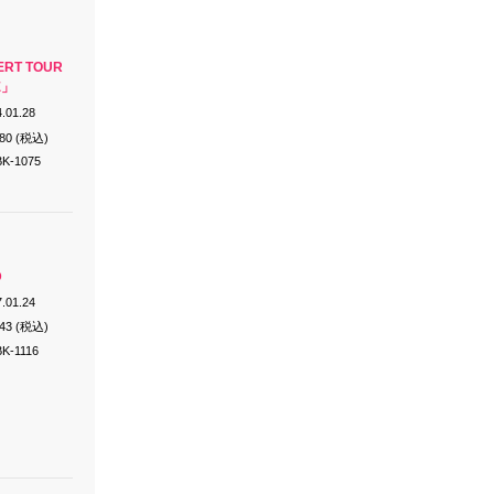
ERT TOUR
E」
.01.28
280 (税込)
K-1075
D
.01.24
143 (税込)
K-1116