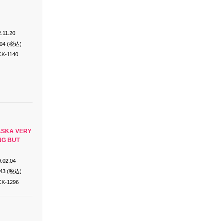
.11.20
204 (税込)
K-1140
ASKA VERY
NG BUT
.02.04
143 (税込)
K-1296