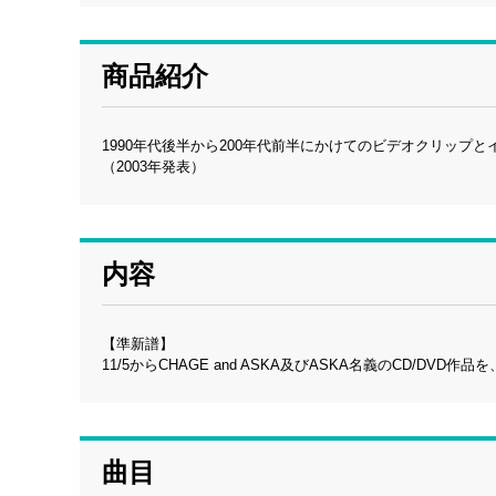
商品紹介
1990年代後半から200年代前半にかけてのビデオクリップ
（2003年発表）
内容
【準新譜】
11/5からCHAGE and ASKA及びASKA名義のCD/
曲目