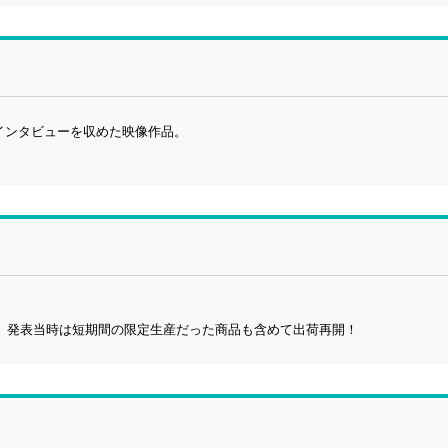
とインタビューを収めた映像作品。
DVD作品を、発表当時は短期間の限定生産だった商品も含めて出荷再開！