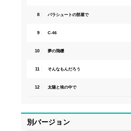
8
パラシュートの部屋で
9
C-46
10
夢の飛礫
11
そんなもんだろう
12
太陽と埃の中で
別バージョン