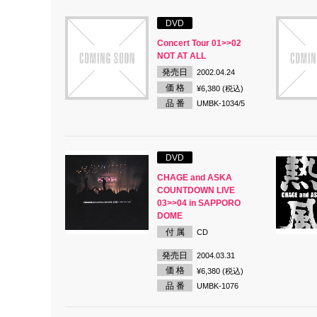
DVD
Concert Tour 01>>02
NOT AT ALL
発売日
2002.04.24
価 格
¥6,380 (税込)
品 番
UMBK-1034/5
DVD
CHAGE and ASKA
COUNTDOWN LIVE
03>>04 in SAPPORO
DOME
付 属
CD
発売日
2004.03.31
価 格
¥6,380 (税込)
品 番
UMBK-1076