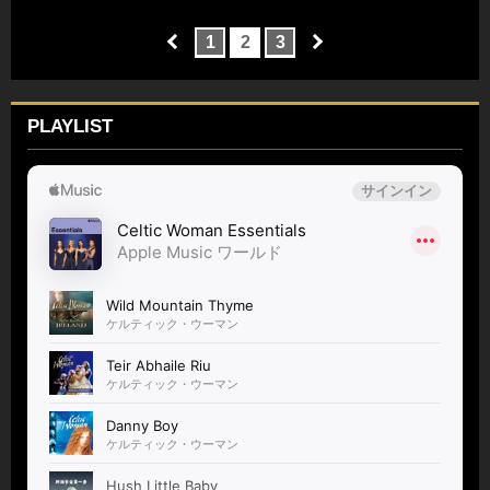
1
2
3
PLAYLIST