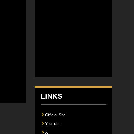
ン
LINKS
Official Site
YouTube
X