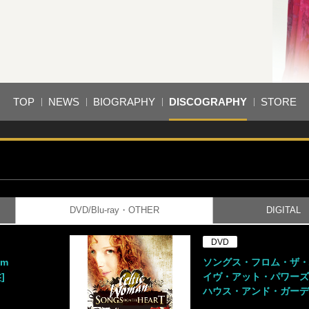
TOP
NEWS
BIOGRAPHY
DISCOGRAPHY
STORE
DVD/Blu-ray・OTHER
DIGITAL
DVD
om
ソングス・フロム・ザ・
]
イヴ・アット・パワー
ハウス・アンド・ガー