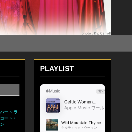
PLAYLIST
ハート ラ
ズコート・
デン