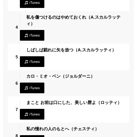
私を傷つけるのはやめておくれ（A.スカルラッテ
ィ）
4
しばしば戯れに矢を放つ（A.スカルラッティ）
5
カロ・ミオ・ベン（ジョルダーニ）
6
まこと お前は口にした、美しい唇よ（ロッティ）
7
私の憧れの人のもとへ（チェスティ）
8