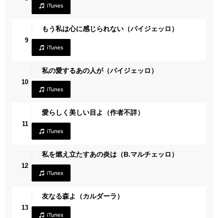
もう私は心に感じられない（パイジェッロ）
9
私の愛するあの人が（パイジェッロ）
10
愛らしく美しい目よ（作者不詳）
11
私を燃え立たすあの炎は（B.マルチェッロ）
12
友なる森よ（カルダーラ）
13