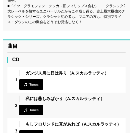
発売。
■ドイツ・グラモフォン、デッカ（旧フィリップス含む）……クラシック2
大レーベルを擁するユニバーサルだからこそ成し得る、史上最大最強のク
ラシック・シリーズ。クラシック初心者も、マニアの方も、特別プライ
ス・ダウンのこの機会をどうぞお見逃しなく！
曲目
CD
ガンジス川に日は昇り（A.スカルラッティ）
1
私には悲しみばかり（A.スカルラッティ）
2
もしフロリンドに真があれば（A.スカルラッティ）
3