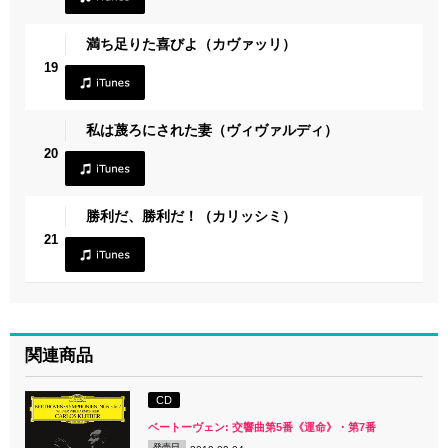
満ち足りた喜びよ（カヴァッリ）
19
私は蔑ろにされた妻（ヴィヴァルディ）
20
勝利だ、勝利だ！（カリッシミ）
21
関連商品
CD
ベートーヴェン: 交響曲第5番《運命》・第7番
発売日