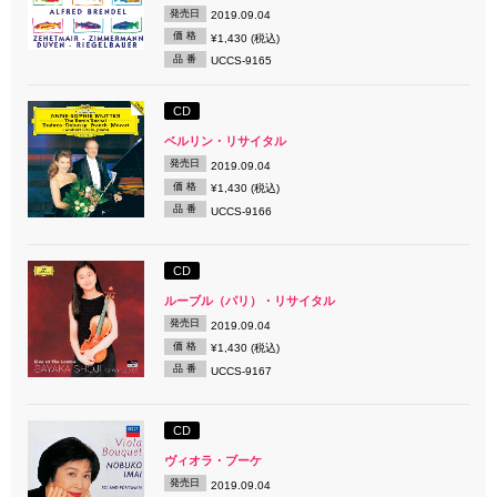
発売日
2019.09.04
価 格
¥1,430 (税込)
品 番
UCCS-9165
CD
ベルリン・リサイタル
発売日
2019.09.04
価 格
¥1,430 (税込)
品 番
UCCS-9166
CD
ルーブル（パリ）・リサイタル
発売日
2019.09.04
価 格
¥1,430 (税込)
品 番
UCCS-9167
CD
ヴィオラ・ブーケ
発売日
2019.09.04