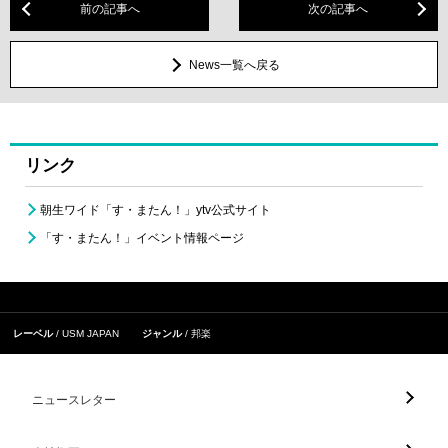
前の記事へ
次の記事へ
News一覧へ戻る
リンク
朝生ワイド「す・またん！」ytv公式サイト
「す・またん！」イベント情報ページ
レーベル
USM JAPAN
ジャンル
邦楽
ニュースレター