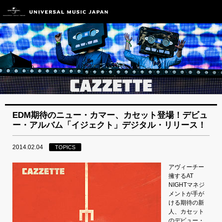
EDM期待のニュー・カマー、カセット登場！デビュ
ー・アルバム「イジェクト」デジタル・リリース！
2014.02.04
TOPICS
アヴィーチー
擁するAT
NIGHTマネジ
メントが手が
ける期待の新
人、カセット
のデビュー・