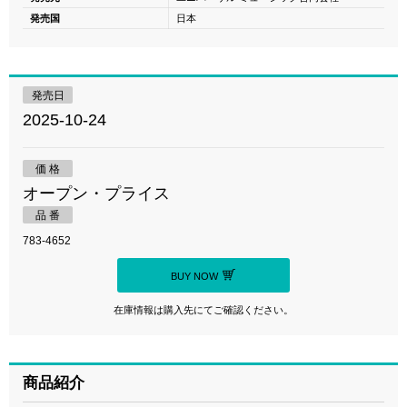
発売国
日本
発売日
2025-10-24
価 格
オープン・プライス
品 番
783-4652
BUY NOW
在庫情報は購入先にてご確認ください。
商品紹介