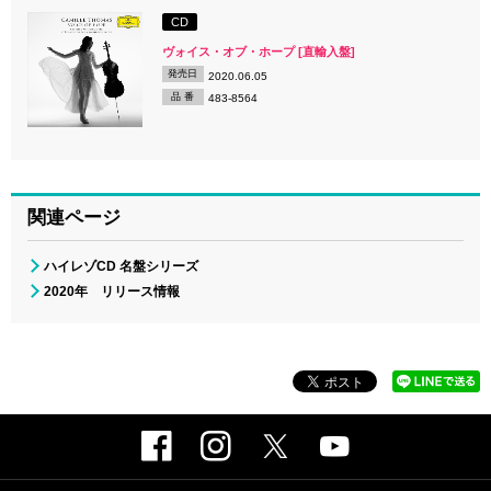
CD
ヴォイス・オブ・ホープ [直輸入盤]
発売日
2020.06.05
品 番
483-8564
関連ページ
ハイレゾCD 名盤シリーズ
2020年 リリース情報