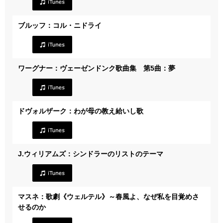
ブルッフ：コル・ニドライ
ワーグナー：ヴェーゼンドンク歌曲集 第5曲：夢
ドヴォルザーク：わが母の教え給いし歌
J.ウィリアムズ：シンドラーのリストのテーマ
マスネ：歌劇《ウェルテル》～春風よ、なぜ私を目覚めさ
せるのか