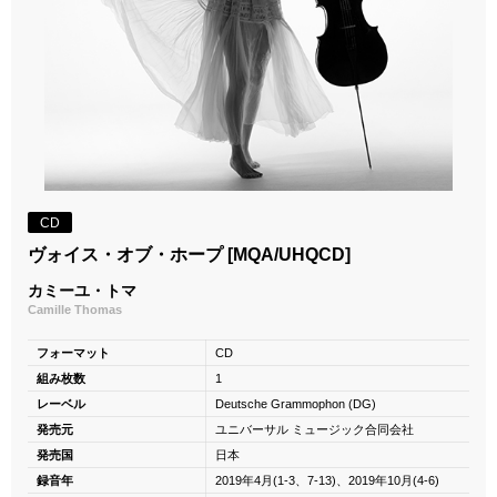
CD
ヴォイス・オブ・ホープ [MQA/UHQCD]
カミーユ・トマ
Camille Thomas
フォーマット
CD
組み枚数
1
レーベル
Deutsche Grammophon (DG)
発売元
ユニバーサル ミュージック合同会社
発売国
日本
録音年
2019年4月(1-3、7-13)、2019年10月(4-6)