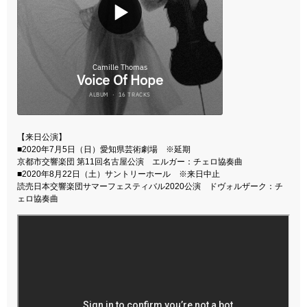
【来日公演】
■2020年7月5日（日）愛知県芸術劇場 ※延期
京都市交響楽団 第11回名古屋公演 エルガー：チェロ協奏曲
■2020年8月22日（土）サントリーホール ※来日中止
読売日本交響楽団サマーフェスティバル2020公演 ドヴォルザーク：チ
ェロ協奏曲