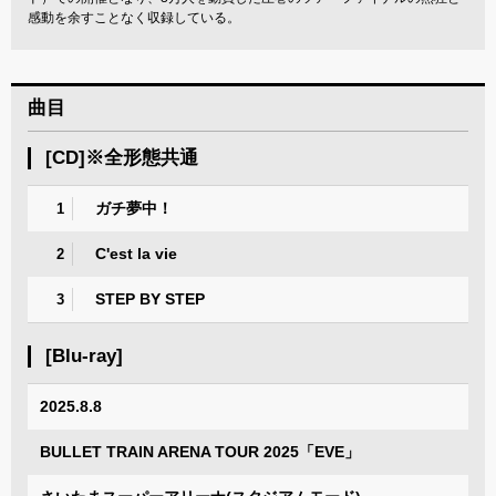
感動を余すことなく収録している。
曲目
[CD]※全形態共通
ガチ夢中！
1
C'est la vie
2
STEP BY STEP
3
[Blu-ray]
2025.8.8
BULLET TRAIN ARENA TOUR 2025「EVE」