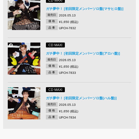
CD MAXI
ガチ夢中！ [初回限定メンバーソロ盤(マサヒロ盤)]
発売日
2026.05.13
価 格
¥1,650 (税込)
品 番
UPCH-7832
CD MAXI
ガチ夢中！ [初回限定メンバーソロ盤(アロハ盤)]
発売日
2026.05.13
価 格
¥1,650 (税込)
品 番
UPCH-7833
CD MAXI
ガチ夢中！ [初回限定メンバーソロ盤(ハル盤)]
発売日
2026.05.13
価 格
¥1,650 (税込)
品 番
UPCH-7834