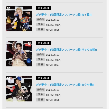
CD MAXI
ガチ夢中！ [初回限定メンバーソロ盤(カイ盤)]
発売日
2026.05.13
価 格
¥1,650 (税込)
品 番
UPCH-7826
CD MAXI
ガチ夢中！ [初回限定メンバーソロ盤(リョウガ盤)]
発売日
2026.05.13
価 格
¥1,650 (税込)
品 番
UPCH-7827
CD MAXI
ガチ夢中！ [初回限定メンバーソロ盤(タクヤ盤)]
発売日
2026.05.13
価 格
¥1,650 (税込)
品 番
UPCH-7828