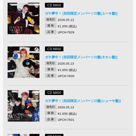
CD MAXI
ガチ夢中！ [初回限定メンバーソロ盤(ユーキ盤)]
発売日
2026.05.13
価 格
¥1,650 (税込)
品 番
UPCH-7829
CD MAXI
ガチ夢中！ [初回限定メンバーソロ盤(タカシ盤)]
発売日
2026.05.13
価 格
¥1,650 (税込)
品 番
UPCH-7830
CD MAXI
ガチ夢中！ [初回限定メンバーソロ盤(シューヤ盤)]
発売日
2026.05.13
価 格
¥1,650 (税込)
品 番
UPCH-7831