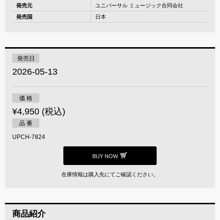
発売元
ユニバーサル ミュージック合同会社
発売国
日本
発売日
2026-05-13
価 格
¥4,950 (税込)
品 番
UPCH-7824
BUY NOW
在庫情報は購入先にてご確認ください。
商品紹介