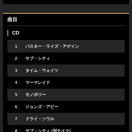
曲目
CD
バスター・ライズ・アゲイン
1
サブ・シティ
2
タイム・ウェイツ
3
マーマレイド
4
モノポリー
5
ジョンズ・アビー
6
ドライ・ソウル
7
サブ・シティ (別テイク)
8