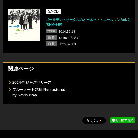
SA-CD
ゴールデン・サークルのオーネット・コールマン Vol. 2
[SHM仕様]
発売日
2024.12.18
価 格
¥3,960 (税込)
品 番
UCGQ-9089
関連ページ
2024年 ジャズリリース
ブルーノート＠85 Remastered
by Kevin Gray