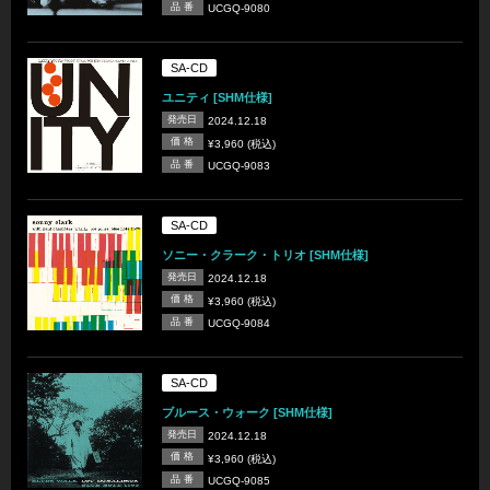
品 番
UCGQ-9080
SA-CD
ユニティ [SHM仕様]
発売日
2024.12.18
価 格
¥3,960 (税込)
品 番
UCGQ-9083
SA-CD
ソニー・クラーク・トリオ [SHM仕様]
発売日
2024.12.18
価 格
¥3,960 (税込)
品 番
UCGQ-9084
SA-CD
ブルース・ウォーク [SHM仕様]
発売日
2024.12.18
価 格
¥3,960 (税込)
品 番
UCGQ-9085