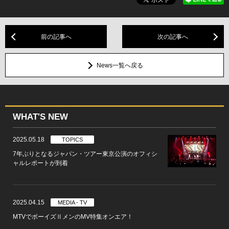
前の記事へ
次の記事へ
News一覧へ戻る
WHAT'S NEW
2025.05.18
TOPICS
7年ぶりとなるジャパン・ツアー東京公演のオフィシ
ャルレポートが到着
2025.04.15
MEDIA - TV
MTVでボーイズⅡメンのMV特集オンエア！