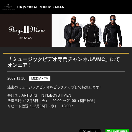
「ミュージックビデオ専門チャンネル/VMC」にて
オンエア！
2009.11.16
MEDIA - TV
過去のミュージックビデオをピックアップして特集します！
番組名：ARTIST’S INT’L/BOYS II MEN
放送日時：12月8日（火） 20:00 〜 21:00（初回放送）
リピート放送：12月16日（水） 13:00 〜