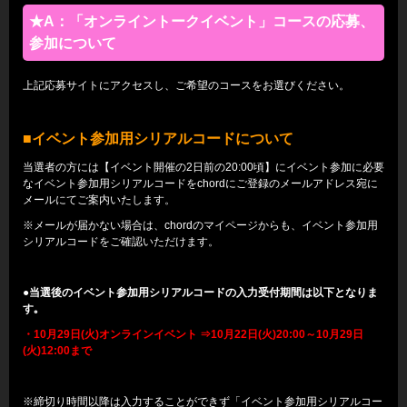
★A：「オンライントークイベント」コースの応募、
参加について
上記応募サイトにアクセスし、ご希望のコースをお選びください。
■イベント参加用シリアルコードについて
当選者の方には【イベント開催の2日前の20:00頃】にイベント参加に必要
なイベント参加用シリアルコードをchordにご登録のメールアドレス宛に
メールにてご案内いたします。
※メールが届かない場合は、chordのマイページからも、イベント参加用
シリアルコードをご確認いただけます。
●当選後のイベント参加用シリアルコードの入力受付期間は以下となりま
す｡
・10月29日(火)オンラインイベント ⇒10月22日(火)20:00～10月29日
(火)12:00まで
※締切り時間以降は入力することができず「イベント参加用シリアルコー