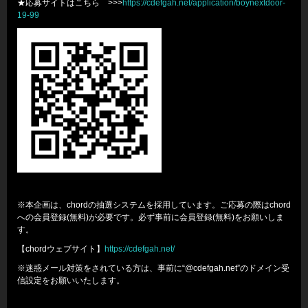
★応募サイトはこちら >>>
https://cdefgah.net/application/boynextdoor-
19-99
※本企画は、chordの抽選システムを採用しています。ご応募の際はchord
への会員登録(無料)が必要です。必ず事前に会員登録(無料)をお願いしま
す。
【chordウェブサイト】
https://cdefgah.net/
※迷惑メール対策をされている方は、事前に“@cdefgah.net”のドメイン受
信設定をお願いいたします。