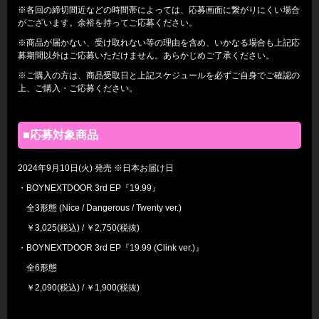
※各回の締切間近などの時間帯によっては、応募画面に繋がりにくい場合
がございます。余裕を持ってご応募ください。
※商品が届かない、受け取れない等の理由を含め、いかなる場合も上記応
募期間以外はご応募いただけません。あらかじめご了承ください。
※ご購入の方は、商品受取日と上記スケジュールを必ずご自身でご確認の
上、ご購入・ご応募ください。
■応募対象商品
2024年9月10日(火) 発売 ※日本お届け日
・BOYNEXTDOOR 3rd EP『19.99』
全3形態 (Nice / Dangerous / Twenty ver.)
￥3,025(税込) / ￥2,750(税抜)
・BOYNEXTDOOR 3rd EP『19.99 (Clink ver.)』
全6形態
￥2,090(税込) / ￥1,900(税抜)