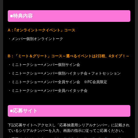
■特典内容
A
：｢オンライントークイベント」コース
・メンバー個別オンライントーク
B
：「ミート＆グリート」コース～選べるイベントは2日程、4タイプ！～
・ミニトークショー+メンバー個別サイン会
・ミニトークショー+メンバー個別ハイタッチ会＋フォトセッション
・ミニトークショー+メンバー全員サイン会 ※FC会員限定
・ミニトークショー+メンバー全員ハイタッチ会
■応募サイト
下記応募サイトへアクセスし「応募抽選用シリアルナンバー」に記載され
ているシリアルナンバーを入力、画面の指示に従ってご応募ください。