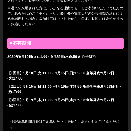
※遅れて来場された方は、いかなる理由でも一切ご参加いただけませんの
で、あらかじめご了承ください。飛行機や電車などの公共機関の遅延によ
る来場遅れの場合も参加対応はいたしません。必ずお時間には余裕を持っ
てお越しください。
■応募期間
2024
年9月10日(火)11:00～9月25日(水)9:59まで(全3回)
【1回目】9月10日(火)11:00～9月15日(日)9:59 ※当落発表:9月17日
(火)17:00
【2回目】9月15日(日)11:00～9月19日(木)9:59 ※当落発表:9月23日(月・
祝)17:00
【3回目】9月19日(木)11:00～9月25日(水)9:59 ※当落発表:9月27日
(金)17:00
※上記応募期間以外はご応募いただけません。あらかじめご了承くださ
い。