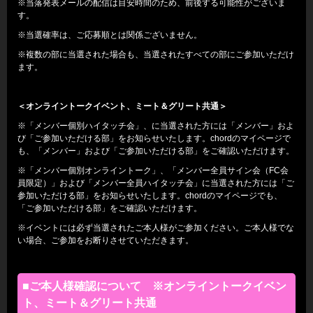
※当落発表メールの配信は目安時間のため、前後する可能性がございま
す。
※当選確率は、ご応募順とは関係ございません。
※複数の部に当選された場合も、当選されたすべての部にご参加いただけ
ます。
＜オンライントークイベント、ミート＆グリート共通＞
※「メンバー個別ハイタッチ会」、に当選された方には「メンバー」およ
び「ご参加いただける部」をお知らせいたします。chordのマイページで
も、「メンバー」および「ご参加いただける部」をご確認いただけます。
※「メンバー個別オンライントーク」、「メンバー全員サイン会（FC会
員限定）」および「メンバー全員ハイタッチ会」に当選された方には「ご
参加いただける部」をお知らせいたします。chordのマイページでも、
「ご参加いただける部」をご確認いただけます。
※イベントには必ず当選されたご本人様がご参加ください。ご本人様でな
い場合、ご参加をお断りさせていただきます。
■ご本人様確認について ※オンライントークイベン
ト、ミート＆グリート共通