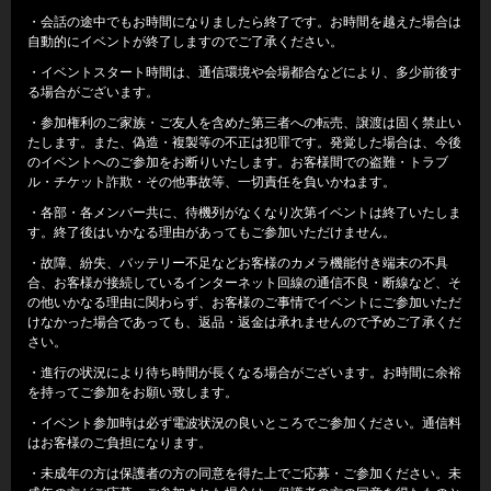
・会話の途中でもお時間になりましたら終了です。お時間を越えた場合は
自動的にイベントが終了しますのでご了承ください。
・イベントスタート時間は、通信環境や会場都合などにより、多少前後す
る場合がございます。
・参加権利のご家族・ご友人を含めた第三者への転売、譲渡は固く禁止い
たします。また、偽造・複製等の不正は犯罪です。発覚した場合は、今後
のイベントへのご参加をお断りいたします。お客様間での盗難・トラブ
ル・チケット詐欺・その他事故等、一切責任を負いかねます。
・各部・各メンバー共に、待機列がなくなり次第イベントは終了いたしま
す。終了後はいかなる理由があってもご参加いただけません。
・故障、紛失、バッテリー不足などお客様のカメラ機能付き端末の不具
合、お客様が接続しているインターネット回線の通信不良・断線など、そ
の他いかなる理由に関わらず、お客様のご事情でイベントにご参加いただ
けなかった場合であっても、返品・返金は承れませんので予めご了承くだ
さい。
・進行の状況により待ち時間が長くなる場合がございます。お時間に余裕
を持ってご参加をお願い致します。
・イベント参加時は必ず電波状況の良いところでご参加ください。通信料
はお客様のご負担になります。
・未成年の方は保護者の方の同意を得た上でご応募・ご参加ください。未