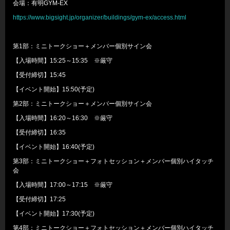
会場：有明GYM-EX
https://www.bigsight.jp/organizer/buildings/gym-ex/access.html
第1部：ミニトークショー＋メンバー個別サイン会
【入場時間】15:25～15:35 ※厳守
【受付締切】15:45
【イベント開始】15:50(予定)
第2部：ミニトークショー＋メンバー個別サイン会
【入場時間】16:20～16:30 ※厳守
【受付締切】16:35
【イベント開始】16:40(予定)
第3部：ミニトークショー＋フォトセッション＋メンバー個別ハイタッチ
会
【入場時間】17:00～17:15 ※厳守
【受付締切】17:25
【イベント開始】17:30(予定)
第4部：ミニトークショー＋フォトセッション＋メンバー個別ハイタッチ