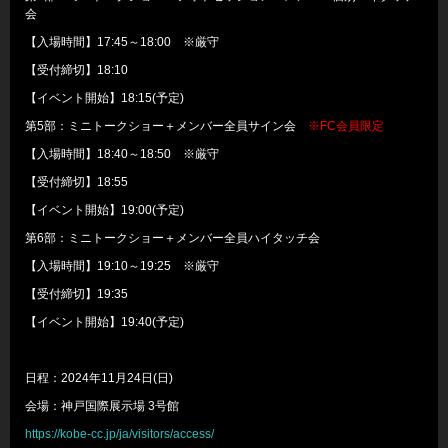
会
【入場時間】17:45～18:00 ※厳守
【受付締切】18:10
【イベント開始】18:15(予定)
第5部：ミニトークショー＋メンバー全員サイン会
※FC会員限定
【入場時間】18:40～18:50 ※厳守
【受付締切】18:55
【イベント開始】19:00(予定)
第6部：ミニトークショー＋メンバー全員ハイタッチ会
【入場時間】19:10～19:25 ※厳守
【受付締切】19:35
【イベント開始】19:40(予定)
日程：2024年11月24日(日)
会場：神戸国際展示場 3号館
https://kobe-cc.jp/ja/visitors/access/