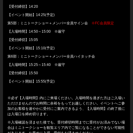
【受付締切】14:20
【イベント開始】14:25(予定)
第5部：ミニトークショー＋メンバー全員サイン会
※FC会員限定
【入場時間】14:50～15:00 ※厳守
【受付締切】15:05
【イベント開始】15:10(予定)
第6部：ミニトークショー＋メンバー全員ハイタッチ会
【入場時間】15:25～15:40 ※厳守
【受付締切】15:50
【イベント開始】15:55(予定)
※必ず【入場時間】内にご来場ください。入場時間を過ぎた方はご入場い
ただけませんのでお時間に余裕をもってお越しください。イベントへご参
加のお客様を速やかに受付にご案内できるよう、【入場時間】の終了後に
は入場口を締め切ります。
※入場確認を済ませた後でも、受付締切時間までに受付がお済みでない場
合はミニトークショーを観覧エリア内でご覧になることができない可能性
があります。お早めに入場、受付をお済ませください。