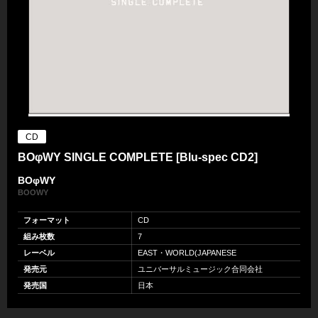
CD
BOφWY SINGLE COMPLETE [Blu-spec CD2]
BOφWY
BOOWY
フォーマット
CD
組み枚数
7
レーベル
EAST・WORLD(JAPANESE
発売元
ユニバーサルミュージック合同会社
発売国
日本