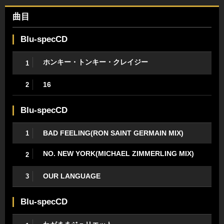
曲目
Blu-specCD
ホンキー・トンキー・クレイジー
1
16
2
Blu-specCD
BAD FEELING(RON SAINT GERMAIN MIX)
1
NO. NEW YORK(MICHAEL ZIMMERLING MIX)
2
OUR LANGUAGE
3
Blu-specCD