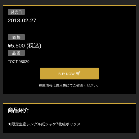
発売日
2013-02-27
価 格
¥5,500 (税込)
品 番
TOCT-98020
BUY NOW
在庫情報は購入先にてご確認ください。
商品紹介
★限定生産シングル紙ジャケ7枚組ボックス