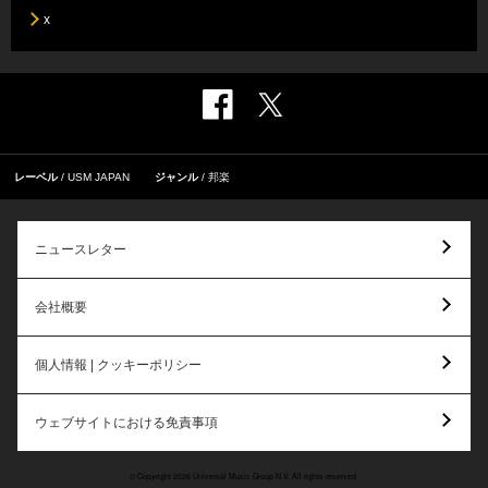
x
レーベル
USM JAPAN
ジャンル
邦楽
ニュースレター
会社概要
個人情報 | クッキーポリシー
ウェブサイトにおける免責事項
© Copyright 2026 Universal Music Group N.V. All rights reserved.