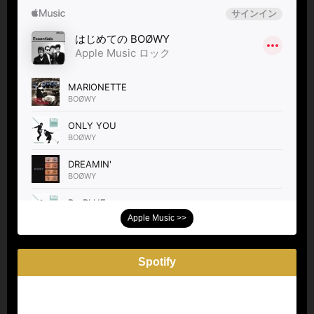
Apple Music >>
Spotify