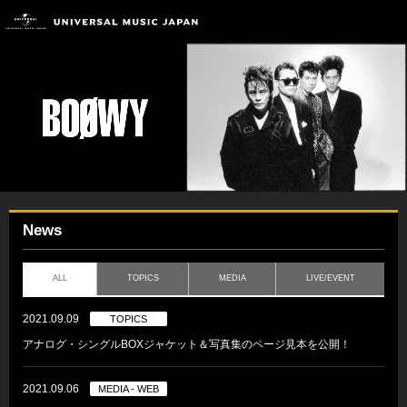
News
ALL
TOPICS
MEDIA
LIVE/EVENT
2021.09.09
TOPICS
アナログ・シングルBOXジャケット＆写真集のページ見本を公開！
2021.09.06
MEDIA - WEB