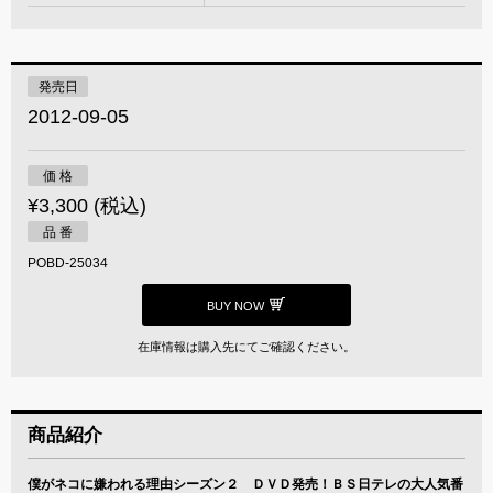
発売日
2012-09-05
価 格
¥3,300 (税込)
品 番
POBD-25034
BUY NOW
在庫情報は購入先にてご確認ください。
商品紹介
僕がネコに嫌われる理由シーズン２ ＤＶＤ発売！ＢＳ日テレの大人気番