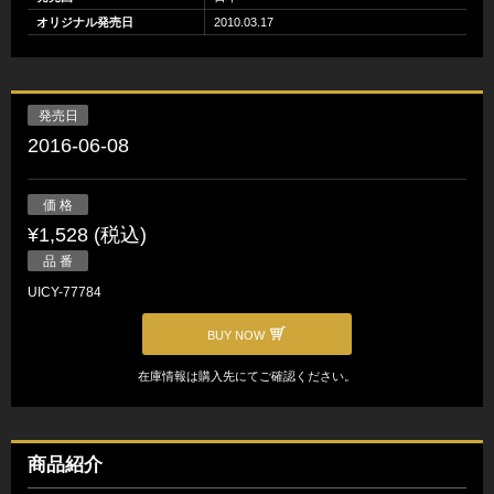
オリジナル発売日
2010.03.17
発売日
2016-06-08
価 格
¥1,528 (税込)
品 番
UICY-77784
BUY NOW
在庫情報は購入先にてご確認ください。
商品紹介